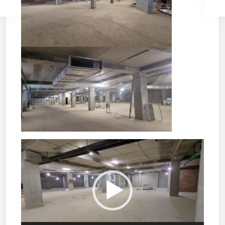
Відеопрогравач