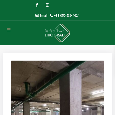
Email
+38 050 539 4621