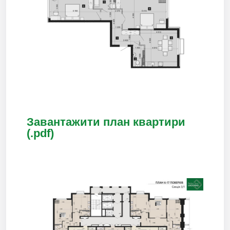
Завантажити план квартири
(.pdf)