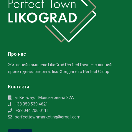
Про нас
Житловий комплекс LikoGrad PerfectTown — спільний
проект девелоперів «Ліко-Холдінг» та Perfect Group.
Контакти
м. Київ, вул. Максимовича 32А
+38 050 539 4621
+38 044 206 0111
perfecttownmarketing@gmail.com