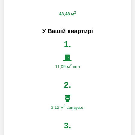
2
43,48 м
У Вашій квартирі
1.
2
11,09 м
хол
2.
2
3,12 м
санвузол
3.