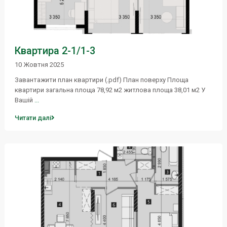
Квартира 2-1/1-3
10 Жовтня 2025
Завантажити план квартири (.pdf) План поверху Площа
квартири загальна площа 78,92 м2 житлова площа 38,01 м2 У
Вашій
...
Читати далі