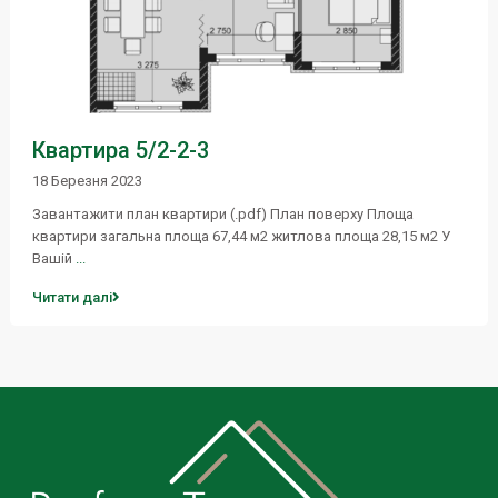
Квартира 5/2-2-3
18 Березня 2023
Завантажити план квартири (.pdf) План поверху Площа
квартири загальна площа 67,44 м2 житлова площа 28,15 м2 У
Вашій
...
Читати далі