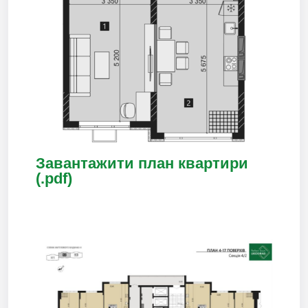
Завантажити план квартири
(.pdf)