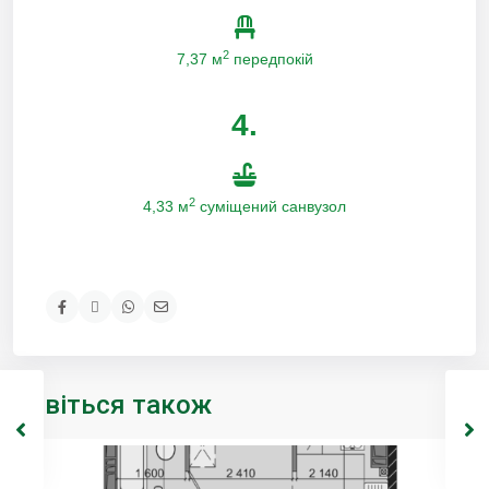
2
7,37 м
передпокій
4.
2
4,33 м
суміщений санвузол
Дивіться також