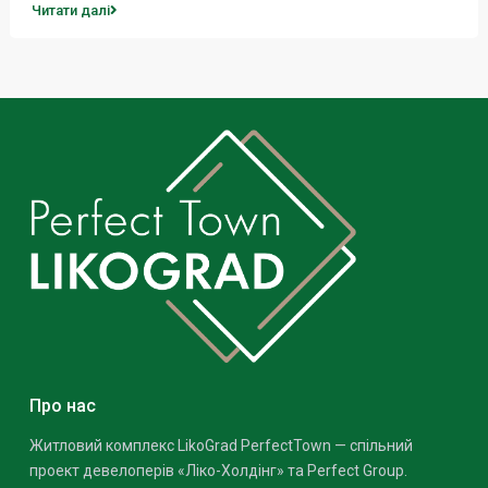
Читати далі
Про нас
Житловий комплекс LikoGrad PerfectTown — спільний
проект девелоперів «Ліко-Холдінг» та Perfect Group.