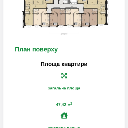
План поверху
Площа квартири
загальна площа
2
47,42 м
житлова площа