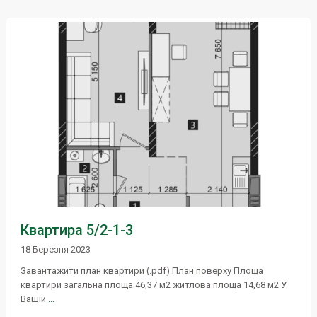
Квартира 5/2-1-3
18 Березня 2023
Завантажити план квартири (.pdf) План поверху Площа
квартири загальна площа 46,37 м2 житлова площа 14,68 м2 У
Вашій
...