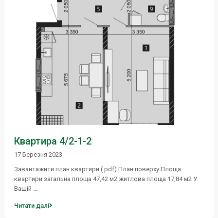
Квартира 4/2-1-2
17 Березня 2023
Завантажити план квартири (.pdf) План поверху Площа
квартири загальна площа 47,42 м2 житлова площа 17,84 м2 У
Вашій
...
Читати далі