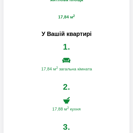
2
17,84 м
У Вашій квартирі
1.
2
17,84 м
загальна кімната
2.
2
17,88 м
кухня
3.